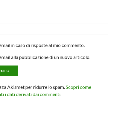
email in caso di risposte al mio commento.
email alla pubblicazione di un nuovo articolo.
izza Akismet per ridurre lo spam.
Scopri come
i i dati derivati dai commenti
.