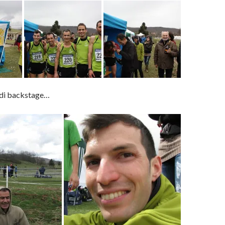
’ di backstage…