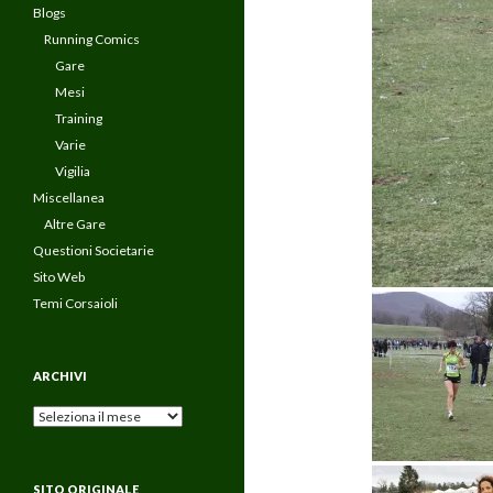
Blogs
Running Comics
Gare
Mesi
Training
Varie
Vigilia
Miscellanea
Altre Gare
Questioni Societarie
Sito Web
Temi Corsaioli
ARCHIVI
Archivi
SITO ORIGINALE