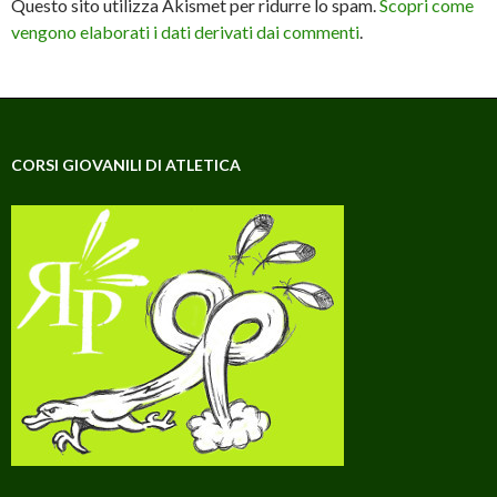
Questo sito utilizza Akismet per ridurre lo spam.
Scopri come
vengono elaborati i dati derivati dai commenti
.
CORSI GIOVANILI DI ATLETICA