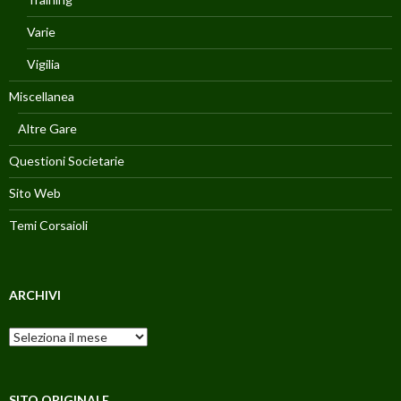
Varie
Vigilia
Miscellanea
Altre Gare
Questioni Societarie
Sito Web
Temi Corsaioli
ARCHIVI
Archivi
SITO ORIGINALE