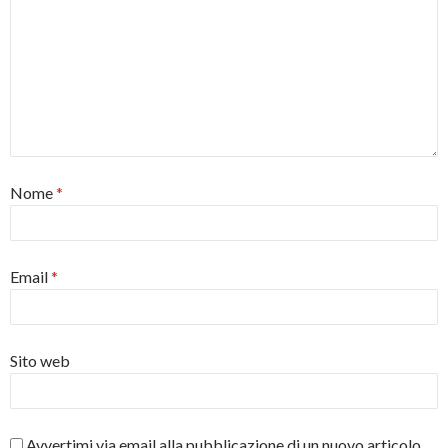
Nome
*
Email
*
Sito web
Avvertimi via email alla pubblicazione di un nuovo articolo.