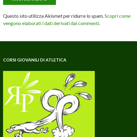
Questo sito utilizza Akismet per ridurre lo spam.
Scopri come
vengono elaborati i dati derivati dai commenti
.
CORSI GIOVANILI DI ATLETICA