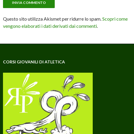
Questo sito utilizza Akismet per ridurre lo spam.
Scopri come
vengono elaborati i dati derivati dai commenti
.
CORSI GIOVANILI DI ATLETICA