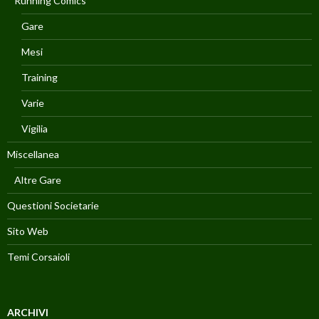
Running Comics
Gare
Mesi
Training
Varie
Vigilia
Miscellanea
Altre Gare
Questioni Societarie
Sito Web
Temi Corsaioli
ARCHIVI