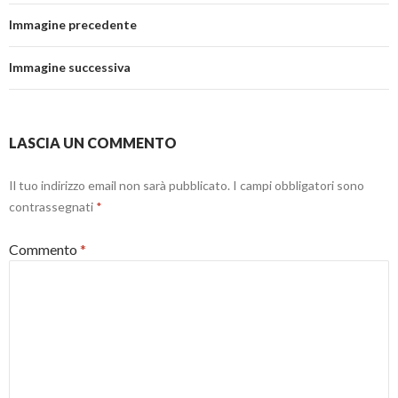
Immagine precedente
Immagine successiva
LASCIA UN COMMENTO
Il tuo indirizzo email non sarà pubblicato.
I campi obbligatori sono
contrassegnati
*
Commento
*