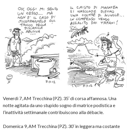
Venerdì 7, AM Trecchina (PZ). 35′ di corsa affannosa. Una
notte agitata da uno stupido sogno di matrice podistica e
l’inattività settimanale contribuiscono alla débacle.
Domenica 9, AM Trecchina (PZ). 30′ in leggera ma costante