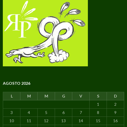
AGOSTO 2026
L
M
M
G
V
S
D
1
2
3
4
5
6
7
8
9
10
11
12
13
14
15
16