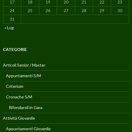
17
18
19
20
21
22
23
24
25
26
27
28
29
30
31
« Lug
CATEGORIE
Articoli Senior / Master
Appuntamenti S/M
Criterium
Cronache S/M
Rifondaroli in Gara
Attività Giovanile
Appuntamenti Giovanile