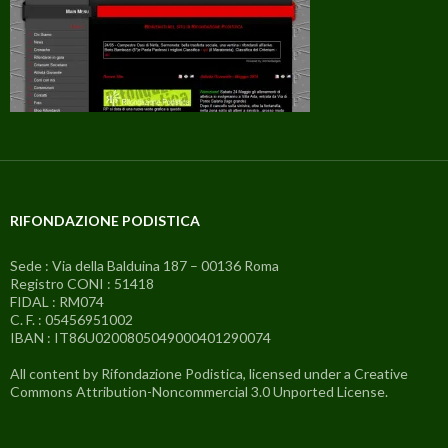
RIFONDAZIONE PODISTICA
Sede : Via della Balduina 187 – 00136 Roma
Registro CONI : 51418
FIDAL : RM074
C. F. : 05456951002
IBAN : IT86U0200805049000401290074
All content by Rifondazione Podistica, licensed under a Creative
Commons Attribution-Noncommercial 3.0 Unported License.