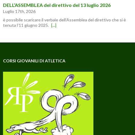
DELL’ASSEMBLEA del direttivo del 13 luglio 2026
Luglio 17th, 2026
è possibile scaricare il verbale dell’Assemblea del direttivo che si è
tenuta l’11 giugno 2025.
[...]
CORSI GIOVANILI DI ATLETICA