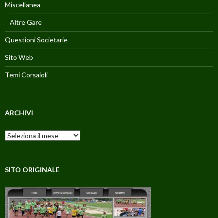
Miscellanea
Altre Gare
Questioni Societarie
Sito Web
Temi Corsaioli
ARCHIVI
Archivi
SITO ORIGINALE