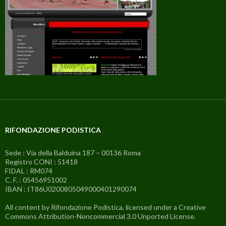
RIFONDAZIONE PODISTICA
Sede : Via della Balduina 187 – 00136 Roma
Registro CONI : 51418
FIDAL : RM074
C. F. : 05456951002
IBAN : IT86U0200805049000401290074
All content by Rifondazione Podistica, licensed under a Creative
Commons Attribution-Noncommercial 3.0 Unported License.