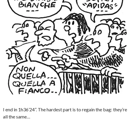
I end in 1h36’24”. The hardest part is to regain the bag: they’re
all the same…