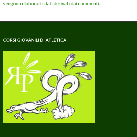
vengono elaborati i dati derivati dai commenti
.
CORSI GIOVANILI DI ATLETICA