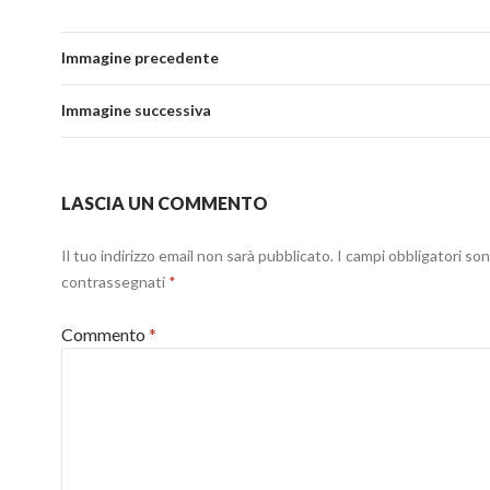
Immagine precedente
Immagine successiva
LASCIA UN COMMENTO
Il tuo indirizzo email non sarà pubblicato.
I campi obbligatori so
contrassegnati
*
Commento
*