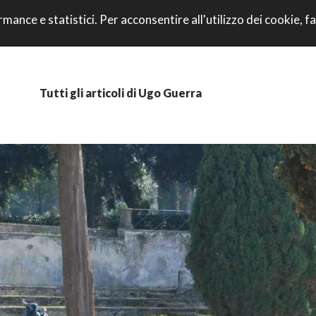
VAI AL CONTENU
rmance e statistici. Per acconsentire all'utilizzo dei cookie, fa
CORRI CON NOI
Tutti gli articoli di Ugo Guerra