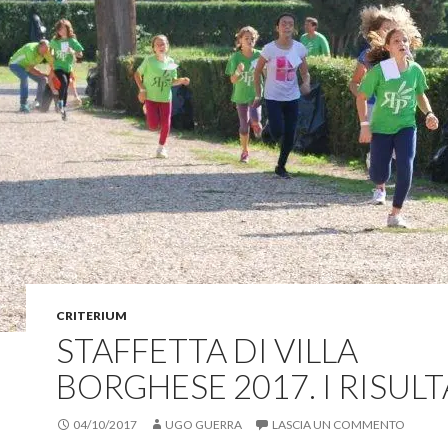
CRITERIUM
STAFFETTA DI VILLA
BORGHESE 2017. I RISULT
04/10/2017
UGO GUERRA
LASCIA UN COMMENTO