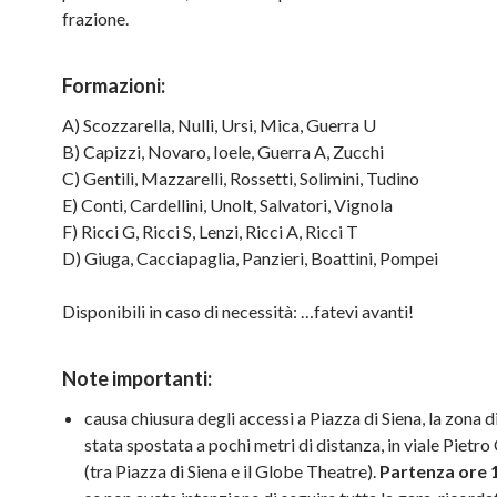
frazione.
Formazioni:
A) Scozzarella, Nulli, Ursi, Mica, Guerra U
B) Capizzi, Novaro, Ioele, Guerra A, Zucchi
C) Gentili, Mazzarelli, Rossetti, Solimini, Tudino
E) Conti, Cardellini, Unolt, Salvatori, Vignola
F) Ricci G, Ricci S, Lenzi, Ricci A, Ricci T
D) Giuga, Cacciapaglia, Panzieri, Boattini, Pompei
Disponibili in caso di necessità: …fatevi avanti!
Note importanti:
causa chiusura degli accessi a Piazza di Siena, la zona d
stata spostata a pochi metri di distanza, in viale Pietr
(tra Piazza di Siena e il Globe Theatre).
Partenza ore 