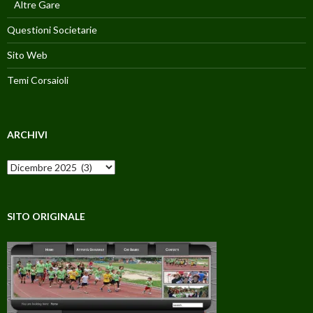
Altre Gare
Questioni Societarie
Sito Web
Temi Corsaioli
ARCHIVI
Archivi
SITO ORIGINALE