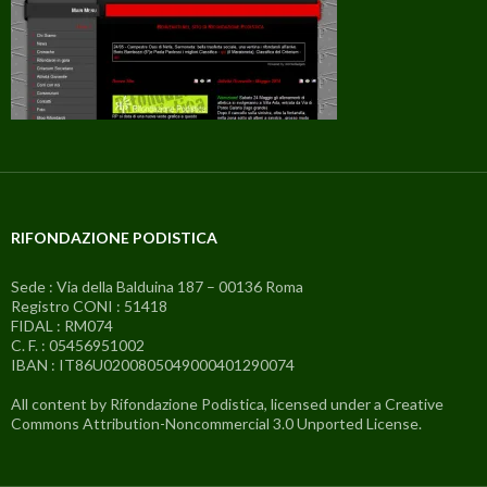
RIFONDAZIONE PODISTICA
Sede : Via della Balduina 187 – 00136 Roma
Registro CONI : 51418
FIDAL : RM074
C. F. : 05456951002
IBAN : IT86U0200805049000401290074
All content by Rifondazione Podistica, licensed under a Creative
Commons Attribution-Noncommercial 3.0 Unported License.