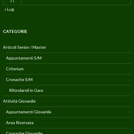
31
« Lug
CATEGORIE
Articoli Senior / Master
Appuntamenti S/M
Criterium
Cronache S/M
Rifondaroli in Gara
Attività Giovanile
Appuntamenti Giovanile
Area Riservata
Cronache Giovanile