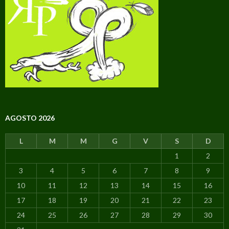
AGOSTO 2026
L
M
M
G
V
S
D
1
2
3
4
5
6
7
8
9
10
11
12
13
14
15
16
17
18
19
20
21
22
23
24
25
26
27
28
29
30